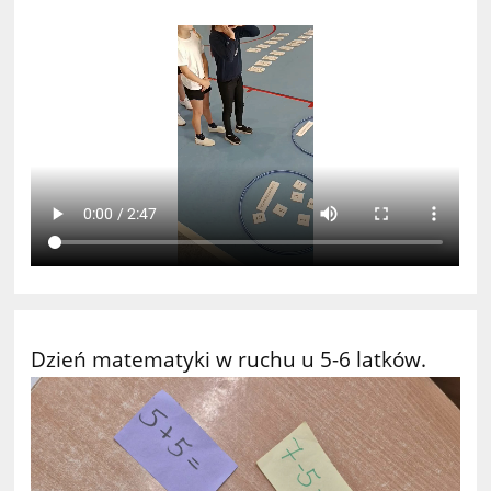
Dzień matematyki w ruchu u 5-6 latków.