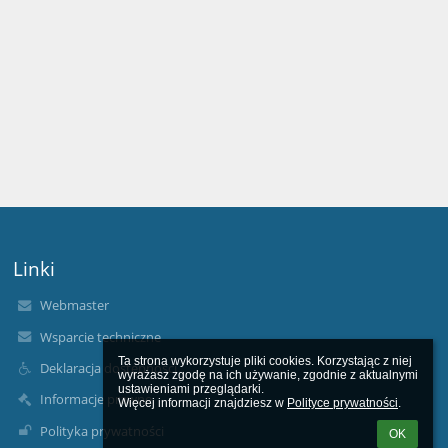
Linki
Webmaster
Wsparcie techniczne
Ta strona wykorzystuje pliki cookies. Korzystając z niej 
Deklaracja dostępności
wyrażasz zgodę na ich używanie, zgodnie z aktualnymi 
ustawieniami przeglądarki.

Informacje prawne
Więcej informacji znajdziesz w 
Polityce prywatności
.
Polityka prywatności
OK