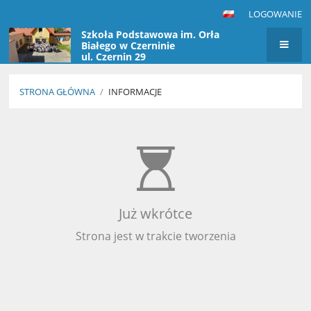
LOGOWANIE
Szkoła Podstawowa im. Orła
Białego w Czerninie
ul. Czernin 29
STRONA GŁÓWNA
/
INFORMACJE
Informacje
Już wkrótce
Strona jest w trakcie tworzenia