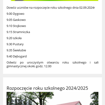
Dowóz uczniów na rozpoczęcie roku szkolnego dnia 02.09.2024r
9.00 Dygowo
9.05 Gaskowo
9.10 Stojkowo
9.15 Stramniczka
9.20 szkoła
9.30 Pustary
9.35 Świelubie
9.40 Dębogard
Odwóz po uroczystym otwarciu roku szkolnego i sali
gimnastycznej około godz. 12.00
Rozpoczęcie roku szkolnego 2024/2025