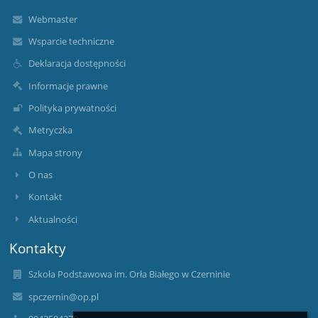
Webmaster
Wsparcie techniczne
Deklaracja dostępności
Informacje prawne
Polityka prywatności
Metryczka
Mapa strony
O nas
Kontakt
Aktualności
Kontakty
Szkoła Podstawowa im. Orła Białego w Czerninie
spczernin@op.pl