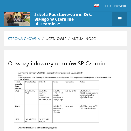
LOGOWANIE
Szkoła Podstawowa im. Orła
Białego w Czerninie
ul. Czernin 29
STRONA GŁÓWNA
/
UCZNIOWIE
/
AKTUALNOŚCI
Aktualności
Odwozy i dowozy uczniów SP Czernin